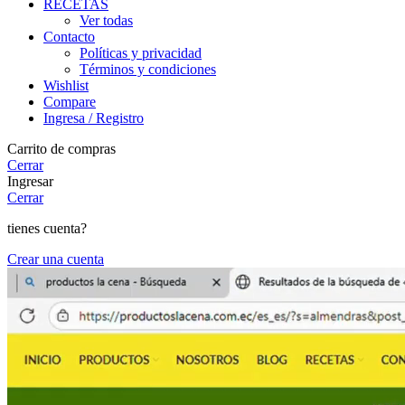
RECETAS
Ver todas
Contacto
Políticas y privacidad
Términos y condiciones
Wishlist
Compare
Ingresa / Registro
Carrito de compras
Cerrar
Ingresar
Cerrar
tienes cuenta?
Crear una cuenta