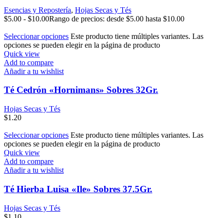
Esencias y Repostería
,
Hojas Secas y Tés
$
5.00
-
$
10.00
Rango de precios: desde $5.00 hasta $10.00
Seleccionar opciones
Este producto tiene múltiples variantes. Las
opciones se pueden elegir en la página de producto
Quick view
Add to compare
Añadir a tu wishlist
Té Cedrón «Hornimans» Sobres 32Gr.
Hojas Secas y Tés
$
1.20
Seleccionar opciones
Este producto tiene múltiples variantes. Las
opciones se pueden elegir en la página de producto
Quick view
Add to compare
Añadir a tu wishlist
Té Hierba Luisa «Ile» Sobres 37.5Gr.
Hojas Secas y Tés
$
1.10