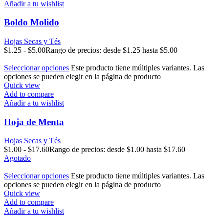
Añadir a tu wishlist
Boldo Molido
Hojas Secas y Tés
$
1.25
-
$
5.00
Rango de precios: desde $1.25 hasta $5.00
Seleccionar opciones
Este producto tiene múltiples variantes. Las
opciones se pueden elegir en la página de producto
Quick view
Add to compare
Añadir a tu wishlist
Hoja de Menta
Hojas Secas y Tés
$
1.00
-
$
17.60
Rango de precios: desde $1.00 hasta $17.60
Agotado
Seleccionar opciones
Este producto tiene múltiples variantes. Las
opciones se pueden elegir en la página de producto
Quick view
Add to compare
Añadir a tu wishlist