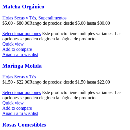
Matcha Orgánico
Hojas Secas y Tés
,
Superalimentos
$
5.00
-
$
80.00
Rango de precios: desde $5.00 hasta $80.00
Seleccionar opciones
Este producto tiene múltiples variantes. Las
opciones se pueden elegir en la página de producto
Quick view
Add to compare
Añadir a tu wishlist
Moringa Molida
Hojas Secas y Tés
$
1.50
-
$
22.00
Rango de precios: desde $1.50 hasta $22.00
Seleccionar opciones
Este producto tiene múltiples variantes. Las
opciones se pueden elegir en la página de producto
Quick view
Add to compare
Añadir a tu wishlist
Rosas Comestibles