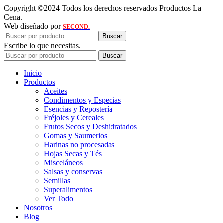
Copyright ©2024 Todos los derechos reservados Productos La
Cena.
Web diseñado por
SECOND.
Buscar
Escribe lo que necesitas.
Buscar
Inicio
Productos
Aceites
Condimentos y Especias
Esencias y Repostería
Fréjoles y Cereales
Frutos Secos y Deshidratados
Gomas y Saumerios
Harinas no procesadas
Hojas Secas y Tés
Misceláneos
Salsas y conservas
Semillas
Superalimentos
Ver Todo
Nosotros
Blog