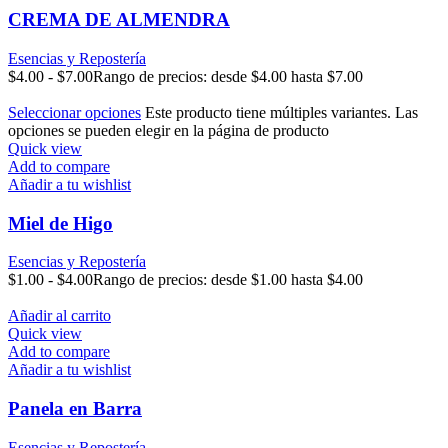
CREMA DE ALMENDRA
Esencias y Repostería
$
4.00
-
$
7.00
Rango de precios: desde $4.00 hasta $7.00
Seleccionar opciones
Este producto tiene múltiples variantes. Las
opciones se pueden elegir en la página de producto
Quick view
Add to compare
Añadir a tu wishlist
Miel de Higo
Esencias y Repostería
$
1.00
-
$
4.00
Rango de precios: desde $1.00 hasta $4.00
Añadir al carrito
Quick view
Add to compare
Añadir a tu wishlist
Panela en Barra
Esencias y Repostería