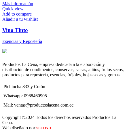
Más información
Quick view
Add to compare
Añadir a tu wishlist
Vino Tinto
Esencias y Repostería
Productos La Cena, empresa dedicada a la elaboración y
distribución de condimentos, conservas, salsas, aliños, frutos secos,
productos para repostería, esencias, fréjoles, hojas secas y gomas.
Pichincha 833 y Colón
Whatsapp: 0968460905
Mail: ventas@productoslacena.com.ec
Copyright ©2024 Todos los derechos reservados Productos La
Cena.
Web diseñado por
SECOND.