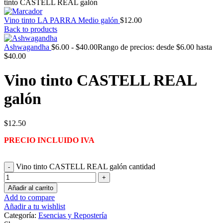
tinto CASTELL REAL galón
Vino tinto LA PARRA Medio galón
$
12.00
Back to products
Ashwagandha
$
6.00
-
$
40.00
Rango de precios: desde $6.00 hasta
$40.00
Vino tinto CASTELL REAL
galón
$
12.50
PRECIO INCLUIDO IVA
Vino tinto CASTELL REAL galón cantidad
Añadir al carrito
Add to compare
Añadir a tu wishlist
Categoría:
Esencias y Repostería