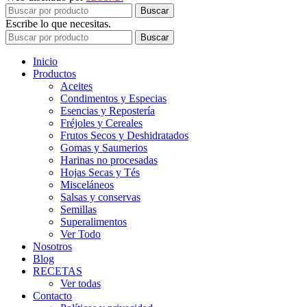
Buscar
Escribe lo que necesitas.
Buscar
Inicio
Productos
Aceites
Condimentos y Especias
Esencias y Repostería
Fréjoles y Cereales
Frutos Secos y Deshidratados
Gomas y Saumerios
Harinas no procesadas
Hojas Secas y Tés
Misceláneos
Salsas y conservas
Semillas
Superalimentos
Ver Todo
Nosotros
Blog
RECETAS
Ver todas
Contacto