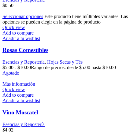
$
0.50
Seleccionar opciones
Este producto tiene múltiples variantes. Las
opciones se pueden elegir en la página de producto
Quick view
Add to compare
Añadir a tu wishlist
Rosas Comestibles
Esencias y Repostería
,
Hojas Secas y Tés
$
5.00
-
$
10.00
Rango de precios: desde $5.00 hasta $10.00
Agotado
Más información
Quick view
Add to compare
Añadir a tu wishlist
Vino Moscatel
Esencias y Repostería
$
4.02