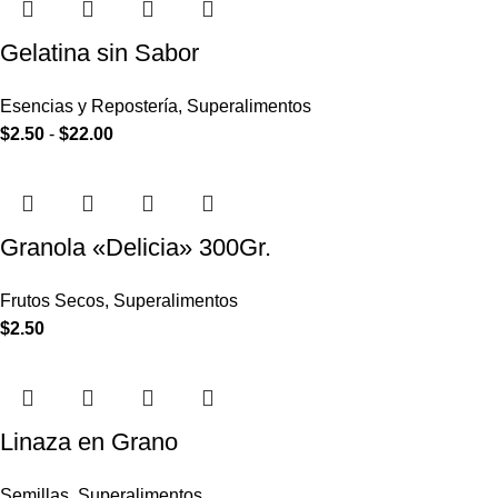
Gelatina sin Sabor
Esencias y Repostería
,
Superalimentos
$
2.50
-
$
22.00
Granola «Delicia» 300Gr.
Frutos Secos
,
Superalimentos
$
2.50
Linaza en Grano
Semillas
,
Superalimentos