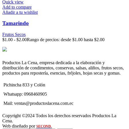
Quick view
Add to compare
Añadir a tu wishlist
Tamarindo
Frutos Secos
$
1.00
-
$
2.00
Rango de precios: desde $1.00 hasta $2.00
Productos La Cena, empresa dedicada a la elaboración y
distribución de condimentos, conservas, salsas, aliños, frutos secos,
productos para repostería, esencias, fréjoles, hojas secas y gomas.
Pichincha 833 y Colón
Whatsapp: 0968460905
Mail: ventas@productoslacena.com.ec
Copyright ©2024 Todos los derechos reservados Productos La
Cena.
Web diseñado por
SECOND.