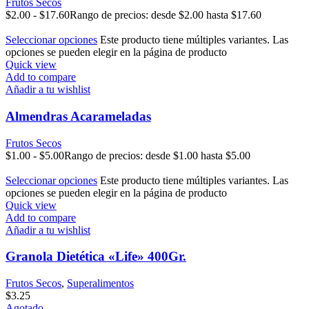
Frutos Secos
$
2.00
-
$
17.60
Rango de precios: desde $2.00 hasta $17.60
Seleccionar opciones
Este producto tiene múltiples variantes. Las
opciones se pueden elegir en la página de producto
Quick view
Add to compare
Añadir a tu wishlist
Almendras Acarameladas
Frutos Secos
$
1.00
-
$
5.00
Rango de precios: desde $1.00 hasta $5.00
Seleccionar opciones
Este producto tiene múltiples variantes. Las
opciones se pueden elegir en la página de producto
Quick view
Add to compare
Añadir a tu wishlist
Granola Dietética «Life» 400Gr.
Frutos Secos
,
Superalimentos
$
3.25
Agotado