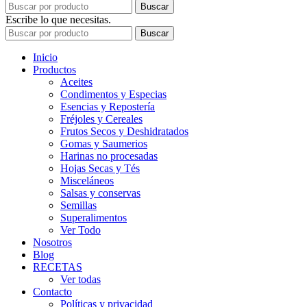
Buscar
Escribe lo que necesitas.
Buscar
Inicio
Productos
Aceites
Condimentos y Especias
Esencias y Repostería
Fréjoles y Cereales
Frutos Secos y Deshidratados
Gomas y Saumerios
Harinas no procesadas
Hojas Secas y Tés
Misceláneos
Salsas y conservas
Semillas
Superalimentos
Ver Todo
Nosotros
Blog
RECETAS
Ver todas
Contacto
Políticas y privacidad