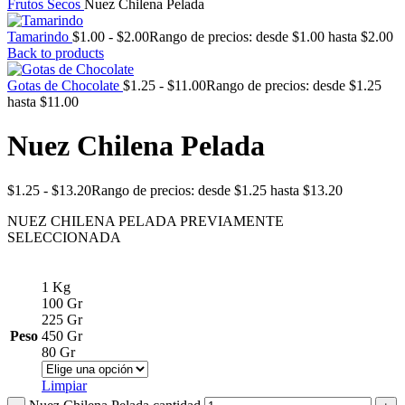
Frutos Secos
Nuez Chilena Pelada
Tamarindo
$
1.00
-
$
2.00
Rango de precios: desde $1.00 hasta $2.00
Back to products
Gotas de Chocolate
$
1.25
-
$
11.00
Rango de precios: desde $1.25
hasta $11.00
Nuez Chilena Pelada
$
1.25
-
$
13.20
Rango de precios: desde $1.25 hasta $13.20
NUEZ CHILENA PELADA PREVIAMENTE
SELECCIONADA
1 Kg
100 Gr
225 Gr
Peso
450 Gr
80 Gr
Limpiar